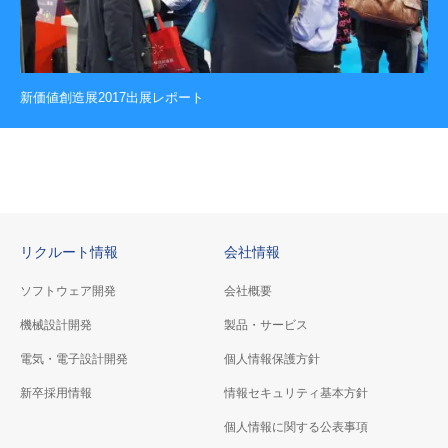
新価値創造展2017出展レポート
リクルート情報
会社情報
ソフトウェア開発
会社概要
機械設計開発
製品・サービス
電気・電子設計開発
個人情報保護方針
新卒採用情報
情報セキュリティ基本方針
個人情報に関する公表事項