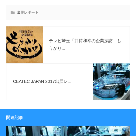
出展レポート
テレビ埼玉「井筒和幸の企業探訪 も
うかり...
CEATEC JAPAN 2017出展レ...
関連記事