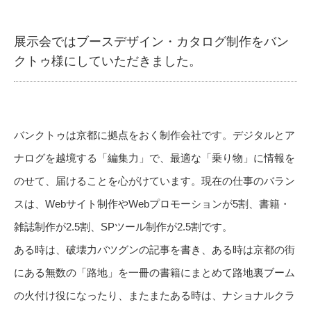
展示会ではブースデザイン・カタログ制作をバン
クトゥ様にしていただきました。
バンクトゥは京都に拠点をおく制作会社です。デジタルとア
ナログを越境する「編集力」で、最適な「乗り物」に情報を
のせて、届けることを心がけています。現在の仕事のバラン
スは、Webサイト制作やWebプロモーションが5割、書籍・
雑誌制作が2.5割、SPツール制作が2.5割です。
ある時は、破壊力バツグンの記事を書き、ある時は京都の街
にある無数の「路地」を一冊の書籍にまとめて路地裏ブーム
の火付け役になったり、またまたある時は、ナショナルクラ