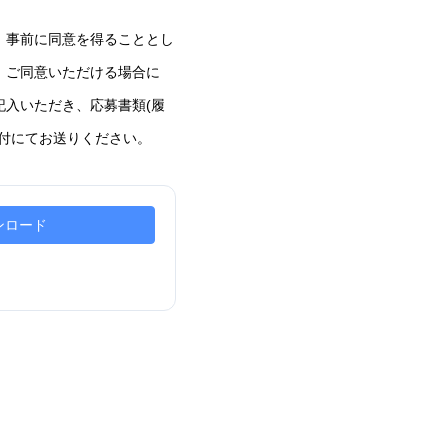
、事前に同意を得ることとし
。ご同意いただける場合に
入いただき、応募書類(履
付にてお送りください。
ンロード