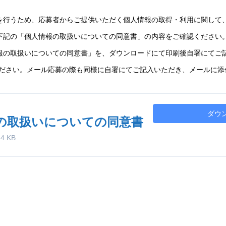
を行うため、応募者からご提供いただく個人情報の取得・利用に関して
下記の「個人情報の取扱いについての同意書」の内容をご確認ください
報の取扱いについての同意書」を、ダウンロードにて印刷後自署にてご記
ください。メール応募の際も同様に自署にてご記入いただき、メールに添
ダウ
の取扱いについての同意書
24 KB