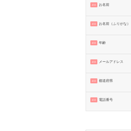
お名前
必須
お名前（ふりがな）
必須
年齢
必須
メールアドレス
必須
都道府県
必須
電話番号
必須