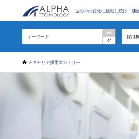
世の中の変化に挑戦し続け「価
and
採用
or
キャリア採用エントリー