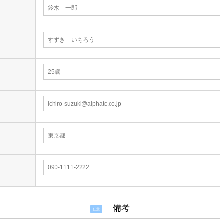
備考
任意