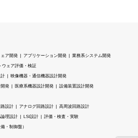
ウェア開発
アプリケーション開発
業務系システム開発
トウェア評価・検証
設計
映像機器・通信機器設計開発
計開発
医療系機器設計開発
設備装置設計開発
回路設計
アナログ回路設計
高周波回路設計
A論理設計
LSI設計
評価・検査・実験
設備・制御盤）