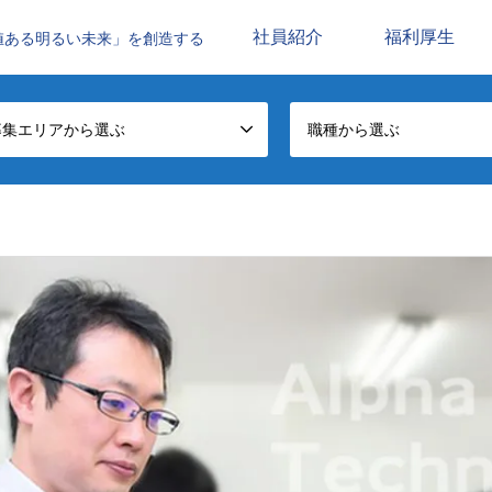
社員紹介
福利厚生
値ある明るい未来」を創造する
募集エリアから選ぶ
職種から選ぶ