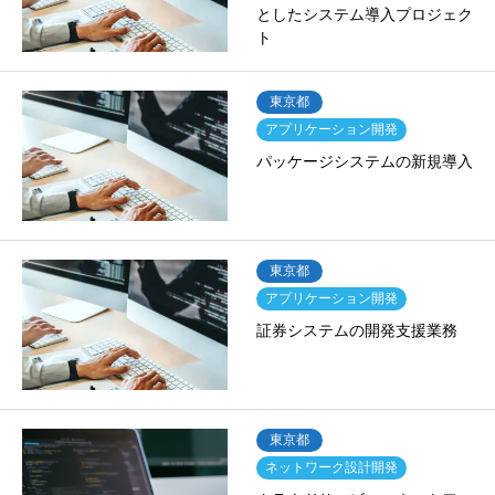
としたシステム導入プロジェク
ト
東京都
アプリケーション開発
パッケージシステムの新規導入
東京都
アプリケーション開発
証券システムの開発支援業務
東京都
ネットワーク設計開発