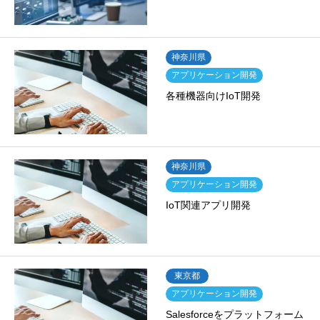
神奈川県
アプリケーション開発
各種機器向けIoT開発
神奈川県
アプリケーション開発
IoT関連アプリ開発
東京都
アプリケーション開発
Salesforceをプラットフォーム