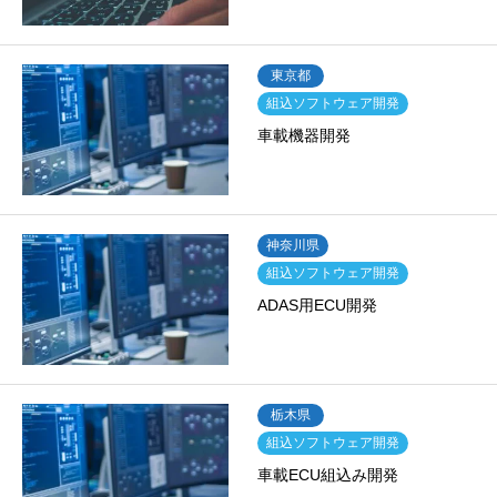
東京都
組込ソフトウェア開発
車載機器開発
神奈川県
組込ソフトウェア開発
ADAS用ECU開発
栃木県
組込ソフトウェア開発
車載ECU組込み開発