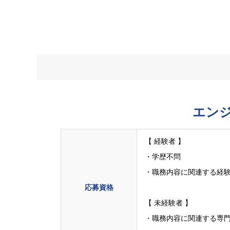
エン
【 経験者 】
・学歴不問
・職務内容に関連する経験
応募資格
【 未経験者 】
・職務内容に関連する専