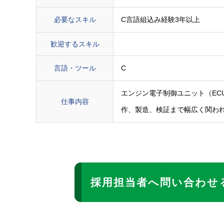
必要なスキル
C言語組込み経験3年以上
歓迎するスキル
言語・ツール
C
エンジン電子制御ユニット（EC
仕事内容
作、製造、検証まで幅広く関わ
採用担当者へ問い合わせ