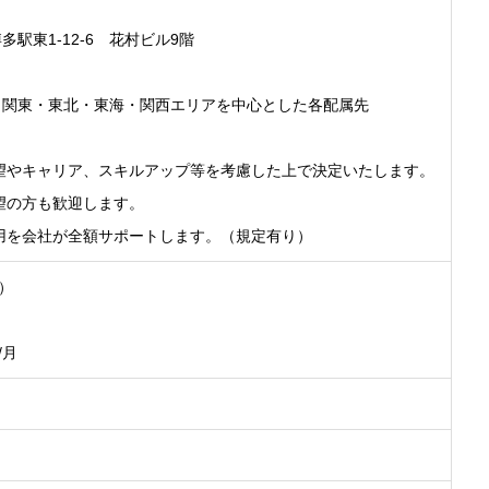
東1-12-6 花村ビル9階
関東・東北・東海・関西エリアを中心とした各配属先
望やキャリア、スキルアップ等を考慮した上で決定いたします。
望の方も歓迎します。
用を会社が全額サポートします。（規定有り）
間）
/月