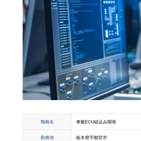
職種名
車載ECU組込み開発
勤務地
栃木県宇都宮市