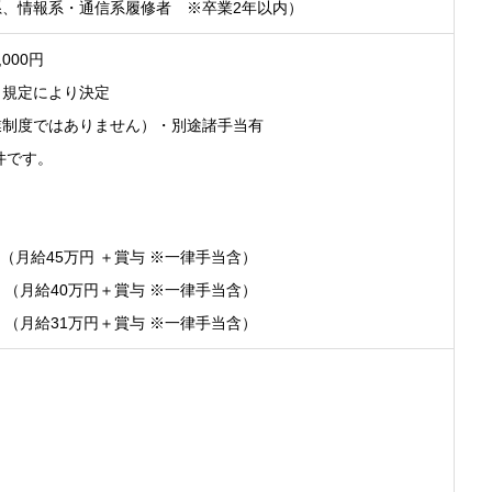
、情報系・通信系履修者 ※卒業2年以内）
,000円
、規定により決定
業制度ではありません）・別途諸手当有
件です。
ア（月給45万円 ＋賞与 ※一律手当含）
ア （月給40万円＋賞与 ※一律手当含）
ア （月給31万円＋賞与 ※一律手当含）