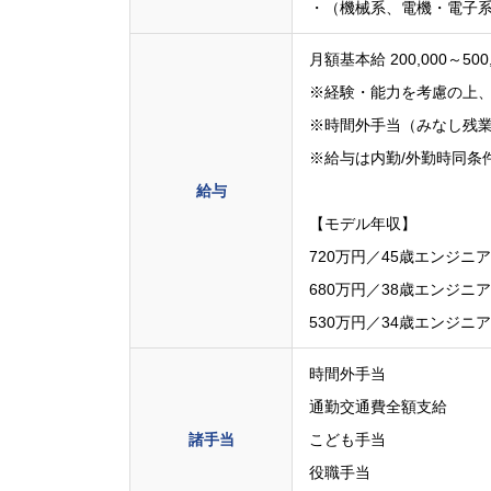
・（機械系、電機・電子系
月額基本給 200,000～500
※経験・能力を考慮の上
※時間外手当（みなし残
※給与は内勤/外勤時同条
給与
【モデル年収】
720万円／45歳エンジニ
680万円／38歳エンジニ
530万円／34歳エンジニ
時間外手当
通勤交通費全額支給
諸手当
こども手当
役職手当