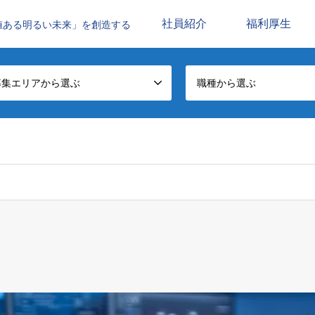
社員紹介
福利厚生
値ある明るい未来」を創造する
募集エリアから選ぶ
職種から選ぶ