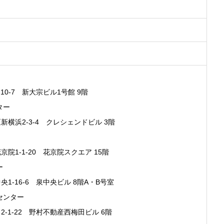
-7 新大宗ビル1号館 9階
ター
浜2-3-4 クレシェンドビル 3階
1-1-20 花京院スクエア 15階
ー
16-6 泉中央ビル 8階A・B号室
センター
1-22 野村不動産西梅田ビル 6階