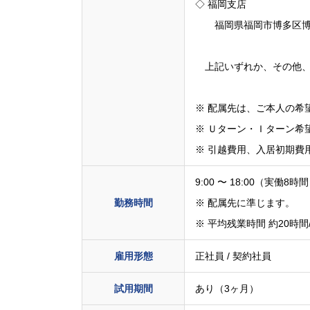
◇ 福岡支店
福岡県福岡市博多区博多駅
上記いずれか、その他、
※ 配属先は、ご本人の希
※ Ｕターン・Ｉターン希
※ 引越費用、入居初期費
9:00 〜 18:00（実働8時
勤務時間
※ 配属先に準じます。
※ 平均残業時間 約20時間
雇用形態
正社員 / 契約社員
試用期間
あり（3ヶ月）