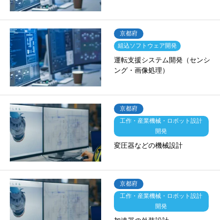
京都府
組込ソフトウェア開発
運転支援システム開発（センシ
ング・画像処理）
京都府
工作・産業機械・ロボット設計
開発
変圧器などの機械設計
京都府
工作・産業機械・ロボット設計
開発