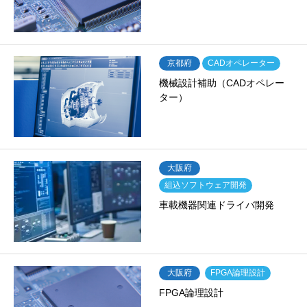
京都府
CADオペレーター
機械設計補助（CADオペレー
ター）
大阪府
組込ソフトウェア開発
車載機器関連ドライバ開発
大阪府
FPGA論理設計
FPGA論理設計