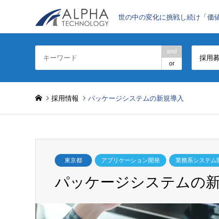
世の中の変化に挑戦し続け「価
and
採用
or
採用情報
パッケージシステムの新規導入
東京都
アプリケーション開発
業務系システム
パッケージシステムの