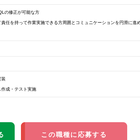
SQLの修正が可能な方
て責任を持って作業実施できる方周囲とコミュニケーションを円滑に進
実装
ス作成・テスト実施
る
この職種に応募する