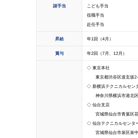
諸手当
こども手当
役職手当
赴任手当
昇給
年1回（4月）
賞与
年2回（7月、12月）
◇ 東京本社
東京都渋谷区道玄坂2-10
◇ 新横浜テクニカルセン
神奈川県横浜市港北区新横
◇ 仙台支店
宮城県仙台市青葉区花京院
◇ 仙台テクニカルセンタ
宮城県仙台市泉区泉中央1-