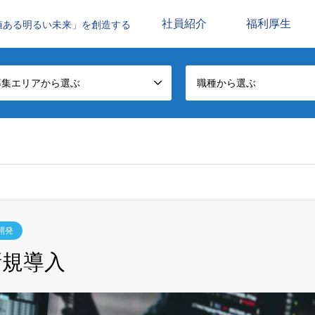
社員紹介
福利厚生
値ある明るい未来」を創造する
募集エリアから選ぶ
職種から選ぶ
開発
新規導入