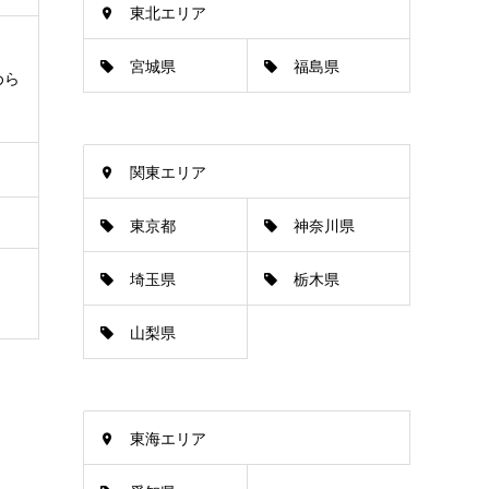
東北エリア
宮城県
福島県
めら
関東エリア
東京都
神奈川県
埼玉県
栃木県
山梨県
東海エリア