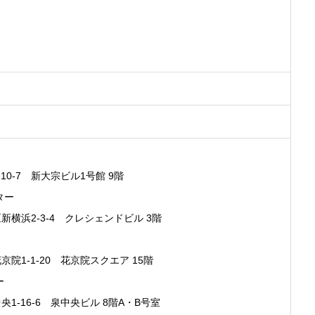
-7 新大宗ビル1号館 9階
ター
浜2-3-4 クレシェンドビル 3階
1-1-20 花京院スクエア 15階
ー
16-6 泉中央ビル 8階A・B号室