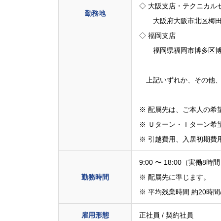
◇ 大阪支店・テクニカル
勤務地
大阪府大阪市北区梅田2-
◇ 福岡支店
福岡県福岡市博多区博多駅
上記いずれか、その他、
※ 配属先は、ご本人の希
※ Ｕターン・Ｉターン希
※ 引越費用、入居初期費
9:00 〜 18:00（実働8時
勤務時間
※ 配属先に準じます。
※ 平均残業時間 約20時間
雇用形態
正社員 / 契約社員