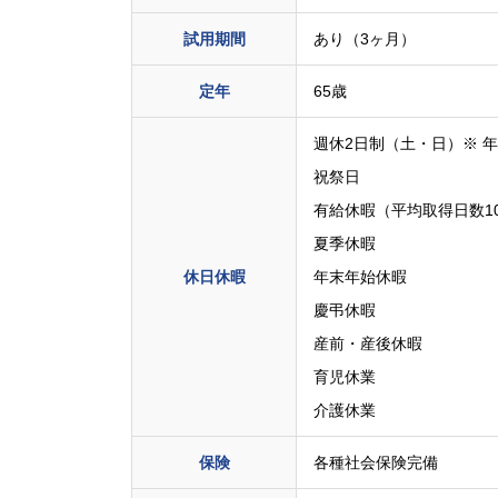
試用期間
あり（3ヶ月）
定年
65歳
週休2日制（土・日）※ 
祝祭日
有給休暇（平均取得日数10.
夏季休暇
休日休暇
年末年始休暇
慶弔休暇
産前・産後休暇
育児休業
介護休業
保険
各種社会保険完備