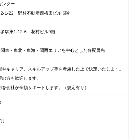
センター
1-22 野村不動産西梅田ビル 6階
東1-12-6 花村ビル9階
関東・東北・東海・関西エリアを中心とした各配属先
望やキャリア、スキルアップ等を考慮した上で決定いたします。
望の方も歓迎します。
用を会社が全額サポートします。（規定有り）
間）
/月