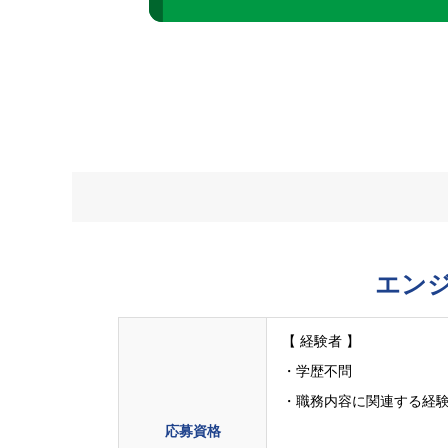
エン
【 経験者 】
・学歴不問
・職務内容に関連する経験
応募資格