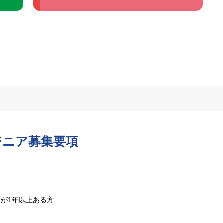
ジニア募集要項
が1年以上ある方