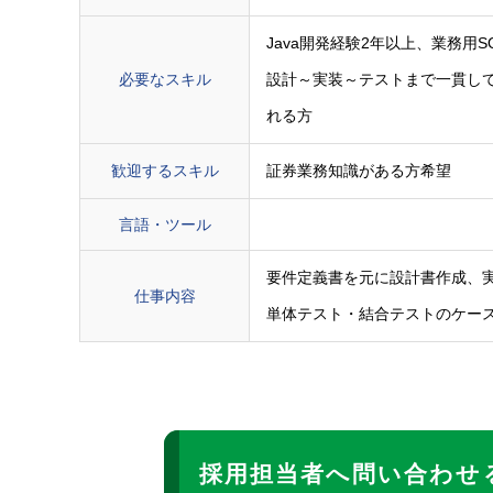
Java開発経験2年以上、業務用
必要なスキル
設計～実装～テストまで一貫し
れる方
歓迎するスキル
証券業務知識がある方希望
言語・ツール
要件定義書を元に設計書作成、
仕事内容
単体テスト・結合テストのケー
採用担当者へ問い合わせ