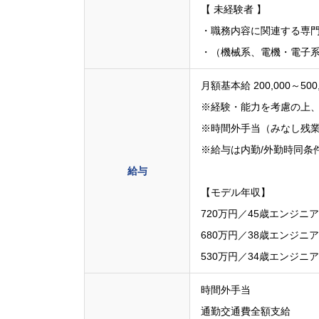
【 未経験者 】
・職務内容に関連する専
・（機械系、電機・電子系
月額基本給 200,000～500
※経験・能力を考慮の上
※時間外手当（みなし残
※給与は内勤/外勤時同条
給与
【モデル年収】
720万円／45歳エンジニ
680万円／38歳エンジニ
530万円／34歳エンジニ
時間外手当
通勤交通費全額支給