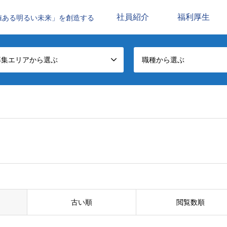
社員紹介
福利厚生
値ある明るい未来」を創造する
募集エリアから選ぶ
職種から選ぶ
古い順
閲覧数順