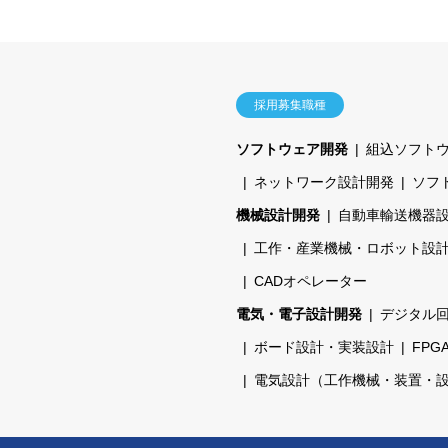
採用募集職種
ソフトウェア開発
組込ソフト
ネットワーク設計開発
ソフ
機械設計開発
自動車輸送機器
工作・産業機械・ロボット設
CADオペレーター
電気・電子設計開発
デジタル
ボード設計・実装設計
FPG
電気設計（工作機械・装置・