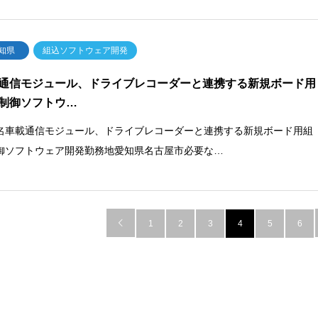
知県
組込ソフトウェア開発
通信モジュール、ドライブレコーダーと連携する新規ボード用
制御ソフトウ…
名車載通信モジュール、ドライブレコーダーと連携する新規ボード用組
御ソフトウェア開発勤務地愛知県名古屋市必要な…

1
2
3
4
5
6