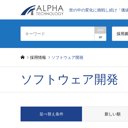
世の中の変化に挑戦し続け「価
and
採用
or
採用情報
ソフトウェア開発
ソフトウェア開発
並べ替え条件
新しい順