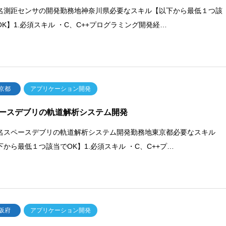
名測距センサの開発勤務地神奈川県必要なスキル【以下から最低１つ該
OK】1.必須スキル ・C、C++プログラミング開発経…
京都
アプリケーション開発
ースデブリの軌道解析システム開発
名スペースデブリの軌道解析システム開発勤務地東京都必要なスキル
下から最低１つ該当でOK】1.必須スキル ・C、C++プ…
阪府
アプリケーション開発