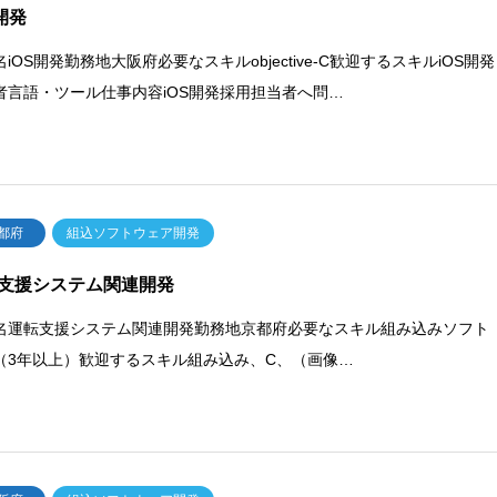
S開発
iOS開発勤務地大阪府必要なスキルobjective-C歓迎するスキルiOS開発
者言語・ツール仕事内容iOS開発採用担当者へ問…
都府
組込ソフトウェア開発
支援システム関連開発
名運転支援システム関連開発勤務地京都府必要なスキル組み込みソフト
（3年以上）歓迎するスキル組み込み、C、（画像…