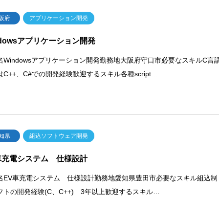
阪府
アプリケーション開発
ndowsアプリケーション開発
名Windowsアプリケーション開発勤務地大阪府守口市必要なスキルC言
C++、C#での開発経験歓迎するスキル各種script…
知県
組込ソフトウェア開発
車充電システム 仕様設計
名EV車充電システム 仕様設計勤務地愛知県豊田市必要なスキル組込制
フトの開発経験(C、C++) 3年以上歓迎するスキル…