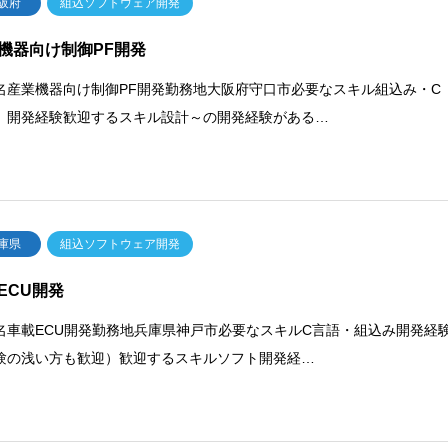
阪府
組込ソフトウェア開発
機器向け制御PF開発
名産業機器向け制御PF開発勤務地大阪府守口市必要なスキル組込み・C
 開発経験歓迎するスキル設計～の開発経験がある…
庫県
組込ソフトウェア開発
ECU開発
名車載ECU開発勤務地兵庫県神戸市必要なスキルC言語・組込み開発経
験の浅い方も歓迎）歓迎するスキルソフト開発経…