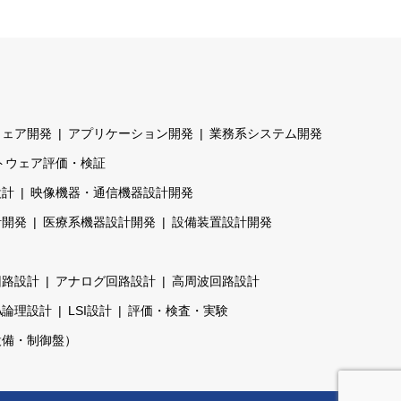
ウェア開発
アプリケーション開発
業務系システム開発
トウェア評価・検証
設計
映像機器・通信機器設計開発
計開発
医療系機器設計開発
設備装置設計開発
回路設計
アナログ回路設計
高周波回路設計
A論理設計
LSI設計
評価・検査・実験
設備・制御盤）