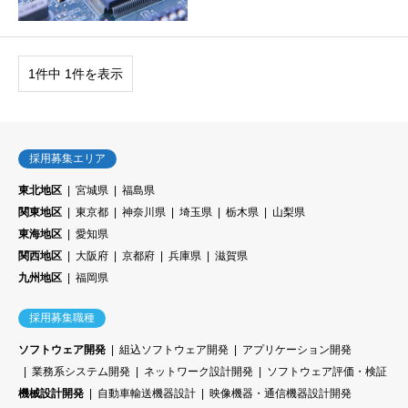
1件中 1件を表示
採用募集エリア
東北地区
宮城県
福島県
関東地区
東京都
神奈川県
埼玉県
栃木県
山梨県
東海地区
愛知県
関西地区
大阪府
京都府
兵庫県
滋賀県
九州地区
福岡県
採用募集職種
ソフトウェア開発
組込ソフトウェア開発
アプリケーション開発
業務系システム開発
ネットワーク設計開発
ソフトウェア評価・検証
機械設計開発
自動車輸送機器設計
映像機器・通信機器設計開発