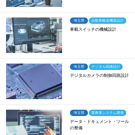
埼玉県
自動車輸送機器設計
車載スイッチの機械設計
埼玉県
デジタル回路設計
デジタルカメラの制御回路設計
埼玉県
業務系システム開発
データ・ドキュメント・ツール
の整備