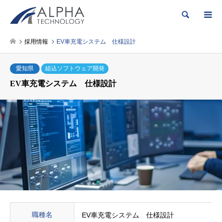
検索
採用情報
EV車充電システム 仕様設計
愛知県
組込ソフトウェア開発
EV車充電システム 仕様設計
職種名
EV車充電システム 仕様設計