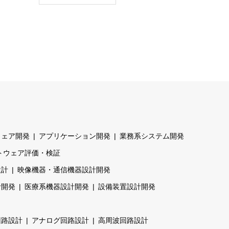
ウェア開発
アプリケーション開発
業務系システム開発
トウェア評価・検証
設計
映像機器・通信機器設計開発
計開発
医療系機器設計開発
設備装置設計開発
回路設計
アナログ回路設計
高周波回路設計