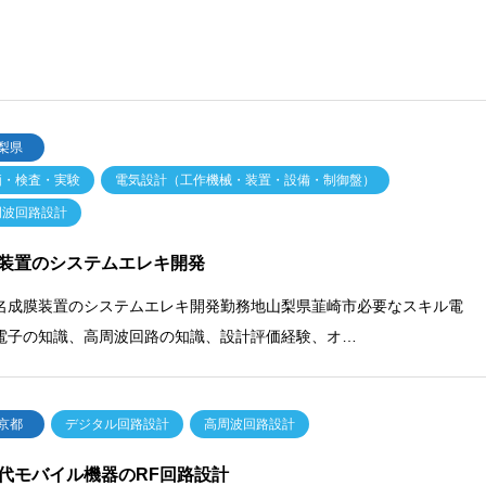
梨県
価・検査・実験
電気設計（工作機械・装置・設備・制御盤）
周波回路設計
装置のシステムエレキ開発
名成膜装置のシステムエレキ開発勤務地山梨県韮崎市必要なスキル電
電子の知識、高周波回路の知識、設計評価経験、オ…
京都
デジタル回路設計
高周波回路設計
代モバイル機器のRF回路設計