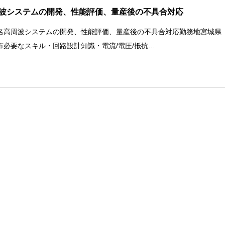
波システムの開発、性能評価、量産後の不具合対応
名高周波システムの開発、性能評価、量産後の不具合対応勤務地宮城県
市必要なスキル・回路設計知識・電流/電圧/抵抗…