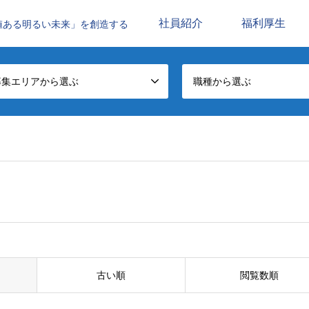
社員紹介
福利厚生
値ある明るい未来」を創造する
募集エリアから選ぶ
職種から選ぶ
古い順
閲覧数順