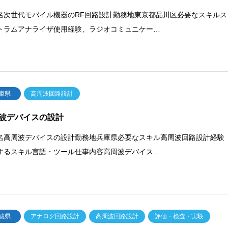
名次世代モバイル機器のRF回路設計勤務地東京都品川区必要なスキルス
トラムアナライザ使用経験、ラジオコミュニケー…
庫県
高周波回路設計
波デバイスの設計
名高周波デバイスの設計勤務地兵庫県必要なスキル高周波回路設計経験
するスキル言語・ツール仕事内容高周波デバイス…
城県
アナログ回路設計
高周波回路設計
評価・検査・実験