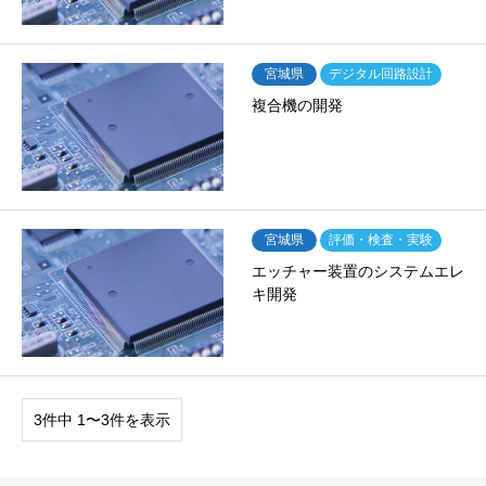
宮城県
デジタル回路設計
複合機の開発
宮城県
評価・検査・実験
エッチャー装置のシステムエレ
キ開発
3件中 1〜3件を表示