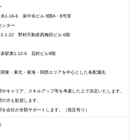
ー
16-6 泉中央ビル 8階A・B号室
センター
1-22 野村不動産西梅田ビル 6階
東1-12-6 花村ビル9階
関東・東北・東海・関西エリアを中心とした各配属先
望やキャリア、スキルアップ等を考慮した上で決定いたします。
望の方も歓迎します。
用を会社が全額サポートします。（規定有り）
間）