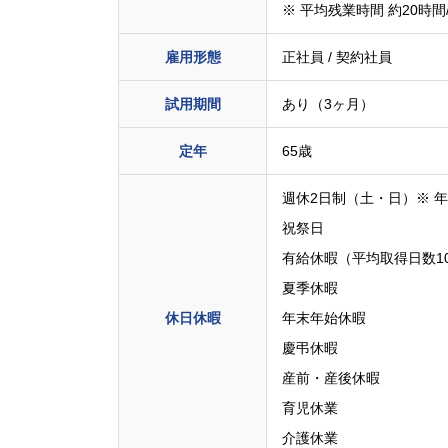
※ 平均残業時間 約20時間
雇用形態
正社員 / 契約社員
試用期間
あり（3ヶ月）
定年
65歳
週休2日制（土・日）※ 
祝祭日
有給休暇（平均取得日数10.
夏季休暇
休日休暇
年末年始休暇
慶弔休暇
産前・産後休暇
育児休業
介護休業