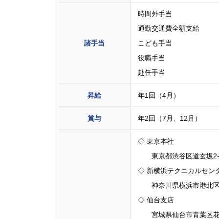
時間外手当
通勤交通費全額支給
諸手当
こども手当
役職手当
赴任手当
昇給
年1回（4月）
賞与
年2回（7月、12月）
◇ 東京本社
東京都渋谷区道玄坂2-10
◇ 新横浜テクニカルセン
神奈川県横浜市港北区新横
◇ 仙台支店
宮城県仙台市青葉区花京院