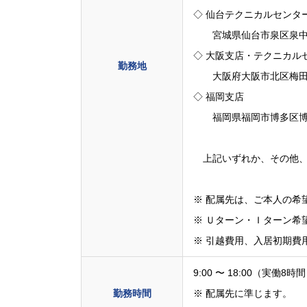
◇ 仙台テクニカルセンタ
宮城県仙台市泉区泉中央1-
◇ 大阪支店・テクニカル
勤務地
大阪府大阪市北区梅田2-
◇ 福岡支店
福岡県福岡市博多区博多駅
上記いずれか、その他、
※ 配属先は、ご本人の希
※ Ｕターン・Ｉターン希
※ 引越費用、入居初期費
9:00 〜 18:00（実働8時
勤務時間
※ 配属先に準じます。