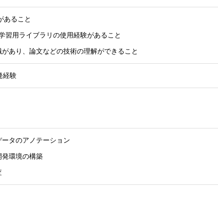
験があること
hなどの深層学習用ライブラリの使用経験があること
識があり、論文などの技術の理解ができること
発経験
データのアノテーション
開発環境の構築
査