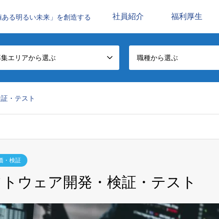
社員紹介
福利厚生
値ある明るい未来」を創造する
募集エリアから選ぶ
職種から選ぶ
検証・テスト
価・検証
フトウェア開発・検証・テスト