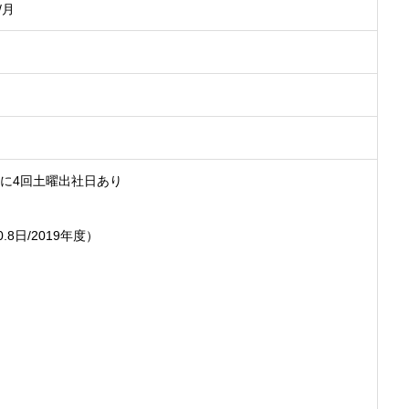
/月
年に4回土曜出社日あり
8日/2019年度）