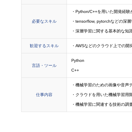
・Python/C++を用いた開発経
必要なスキル
・tensorflow, pytorc
・深層学習に関する基本的な知
歓迎するスキル
・AWSなどのクラウド上での開
Python
言語・ツール
C++
・機械学習のための画像や音声
仕事内容
・クラウドを用いた機械学習用
・機械学習に関連する技術の調