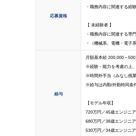
・職務内容に関連する経験
応募資格
【 未経験者 】
・職務内容に関連する専
・（機械系、電機・電子系
月額基本給 200,000～500
※経験・能力を考慮の上
※時間外手当（みなし残
※給与は内勤/外勤時同条
給与
【モデル年収】
720万円／45歳エンジニ
680万円／38歳エンジニ
530万円／34歳エンジニ