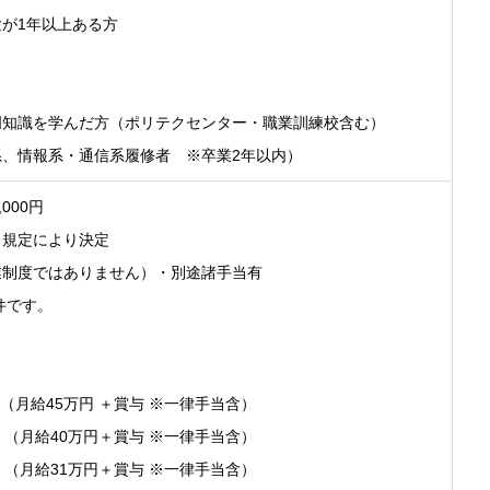
が1年以上ある方
門知識を学んだ方（ポリテクセンター・職業訓練校含む）
、情報系・通信系履修者 ※卒業2年以内）
,000円
、規定により決定
業制度ではありません）・別途諸手当有
件です。
ア（月給45万円 ＋賞与 ※一律手当含）
ア （月給40万円＋賞与 ※一律手当含）
ア （月給31万円＋賞与 ※一律手当含）