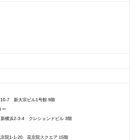
-7 新大宗ビル1号館 9階
ター
浜2-3-4 クレシェンドビル 3階
1-1-20 花京院スクエア 15階