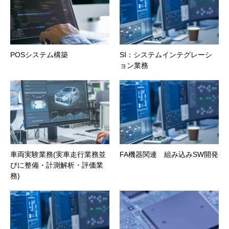
POSシステム構築
SI：システムインテグレーシ
ョン業務
車両実験業務(実車走行業務並
FA機器関連 組み込みSW開発
びに整備・計測解析・評価業
務)