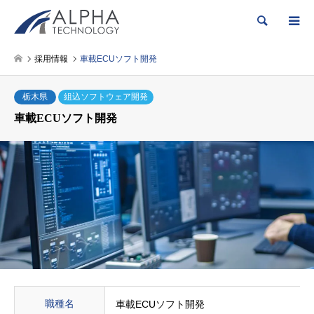
検索
採用情報
車載ECUソフト開発
栃木県
組込ソフトウェア開発
車載ECUソフト開発
職種名
車載ECUソフト開発