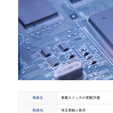
職種名
車載スイッチの実験評価
勤務地
埼玉県鶴ヶ島市