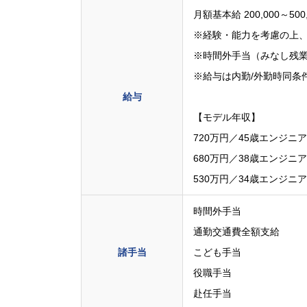
月額基本給 200,000～500
※経験・能力を考慮の上
※時間外手当（みなし残
※給与は内勤/外勤時同条
給与
【モデル年収】
720万円／45歳エンジニ
680万円／38歳エンジニ
530万円／34歳エンジニ
時間外手当
通勤交通費全額支給
諸手当
こども手当
役職手当
赴任手当