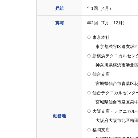
昇給
年1回（4月）
賞与
年2回（7月、12月）
◇ 東京本社
東京都渋谷区道玄坂2-10
◇ 新横浜テクニカルセン
神奈川県横浜市港北区新横
◇ 仙台支店
宮城県仙台市青葉区花京院
◇ 仙台テクニカルセンタ
宮城県仙台市泉区泉中央1-
◇ 大阪支店・テクニカル
勤務地
大阪府大阪市北区梅田2-
◇ 福岡支店