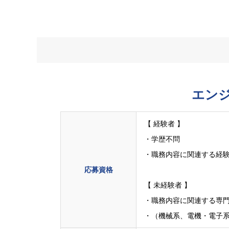
エン
【 経験者 】
・学歴不問
・職務内容に関連する経験
応募資格
【 未経験者 】
・職務内容に関連する専
・（機械系、電機・電子系