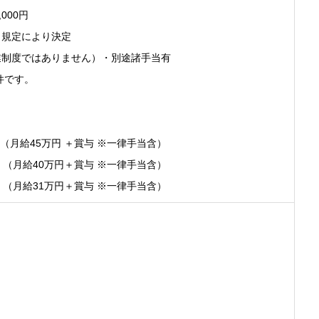
,000円
、規定により決定
業制度ではありません）・別途諸手当有
件です。
ア（月給45万円 ＋賞与 ※一律手当含）
ア （月給40万円＋賞与 ※一律手当含）
ア （月給31万円＋賞与 ※一律手当含）