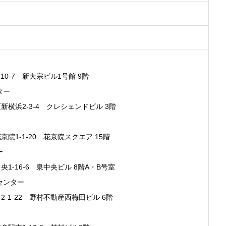
-7 新大宗ビル1号館 9階
ター
浜2-3-4 クレシェンドビル 3階
1-1-20 花京院スクエア 15階
ー
16-6 泉中央ビル 8階A・B号室
センター
1-22 野村不動産西梅田ビル 6階