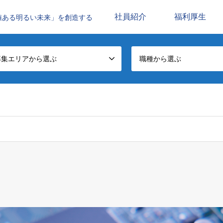
社員紹介
福利厚生
値ある明るい未来」を創造する
募集エリアから選ぶ
職種から選ぶ