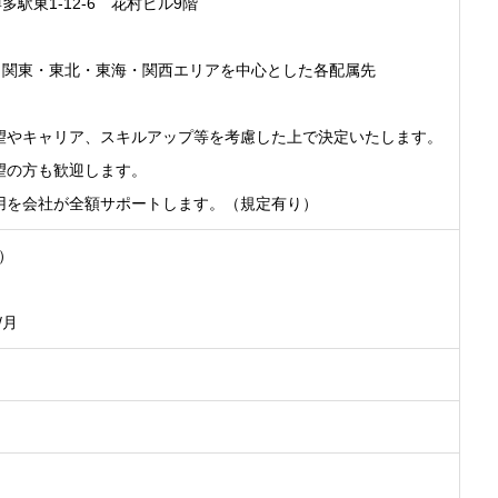
東1-12-6 花村ビル9階
関東・東北・東海・関西エリアを中心とした各配属先
望やキャリア、スキルアップ等を考慮した上で決定いたします。
望の方も歓迎します。
用を会社が全額サポートします。（規定有り）
間）
/月