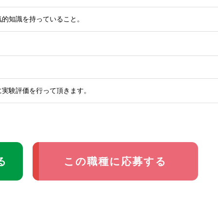
気的知識を持っていること。
に実験評価を行って頂きます。
る
この職種に応募する