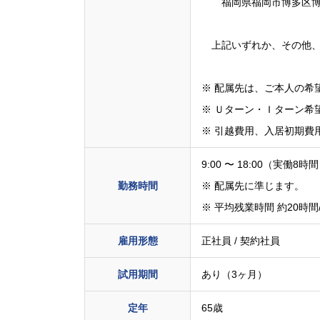
福岡県福岡市博多区博多駅
上記いずれか、その他、
※ 配属先は、ご本人の希
※ Ｕターン・Ｉターン希
※ 引越費用、入居初期費
9:00 〜 18:00（実働8時
勤務時間
※ 配属先に準じます。
※ 平均残業時間 約20時間
雇用形態
正社員 / 契約社員
試用期間
あり（3ヶ月）
定年
65歳