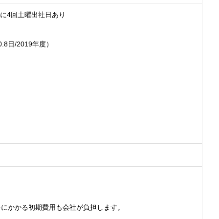
年に4回土曜出社日あり
8日/2019年度）
居にかかる初期費用も会社が負担します。