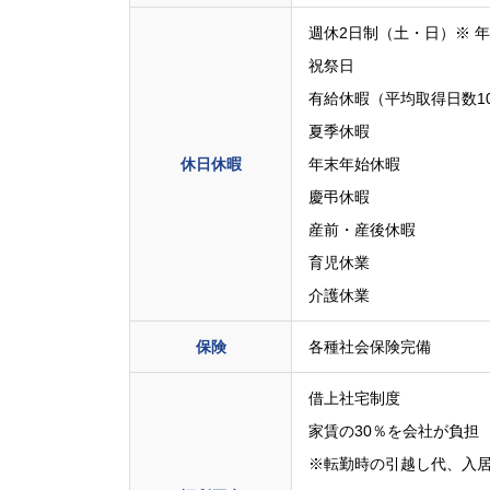
週休2日制（土・日）※ 
祝祭日
有給休暇（平均取得日数10.
夏季休暇
休日休暇
年末年始休暇
慶弔休暇
産前・産後休暇
育児休業
介護休業
保険
各種社会保険完備
借上社宅制度
家賃の30％を会社が負担
※転勤時の引越し代、入