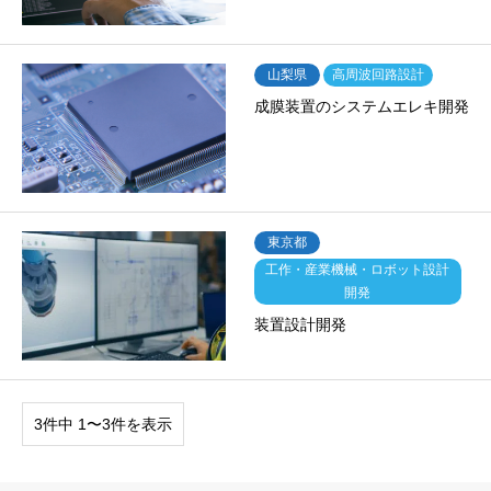
山梨県
高周波回路設計
成膜装置のシステムエレキ開発
東京都
工作・産業機械・ロボット設計
開発
装置設計開発
3件中 1〜3件を表示