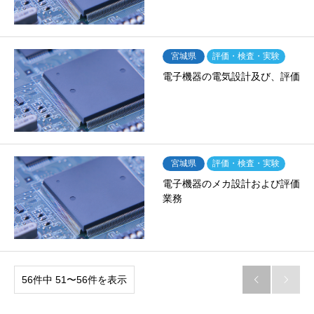
宮城県
評価・検査・実験
電子機器の電気設計及び、評価
宮城県
評価・検査・実験
電子機器のメカ設計および評価
業務
56件中 51〜56件を表示

