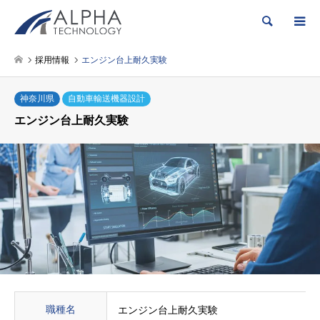
検索
採用情報
エンジン台上耐久実験
神奈川県
自動車輸送機器設計
エンジン台上耐久実験
職種名
エンジン台上耐久実験