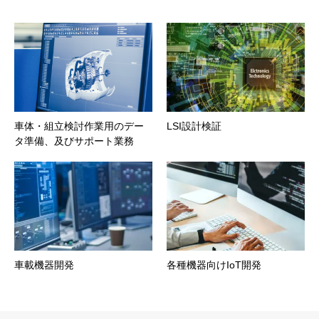
車体・組立検討作業用のデー
LSI設計検証
タ準備、及びサポート業務
車載機器開発
各種機器向けIoT開発