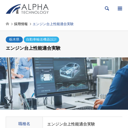
検索
採用情報
エンジン台上性能適合実験
栃木県
自動車輸送機器設計
エンジン台上性能適合実験
職種名
エンジン台上性能適合実験