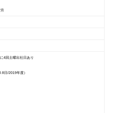
/月
年に4回土曜出社日あり
8日/2019年度）