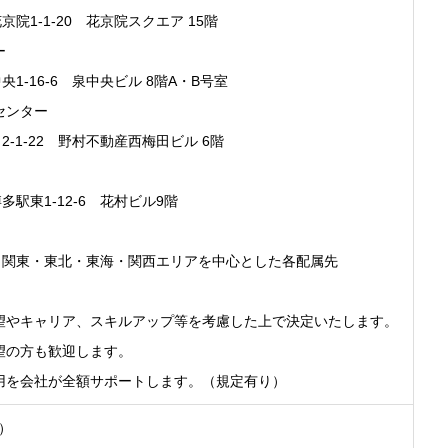
1-1-20 花京院スクエア 15階
ー
16-6 泉中央ビル 8階A・B号室
センター
1-22 野村不動産西梅田ビル 6階
東1-12-6 花村ビル9階
関東・東北・東海・関西エリアを中心とした各配属先
望やキャリア、スキルアップ等を考慮した上で決定いたします。
望の方も歓迎します。
用を会社が全額サポートします。（規定有り）
間）