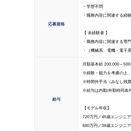
・学歴不問
・職務内容に関連する経験
応募資格
【 未経験者 】
・職務内容に関連する専
・（機械系、電機・電子系
月額基本給 200,000～500
※経験・能力を考慮の上
※時間外手当（みなし残
※給与は内勤/外勤時同条
給与
【モデル年収】
720万円／45歳エンジニ
680万円／38歳エンジニ