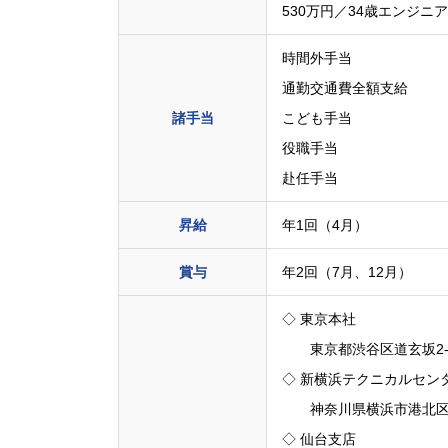
530万円／34歳エンジニ
時間外手当
通勤交通費全額支給
諸手当
こども手当
役職手当
赴任手当
昇給
年1回（4月）
賞与
年2回（7月、12月）
◇ 東京本社
東京都渋谷区道玄坂2-10
◇ 新横浜テクニカルセン
神奈川県横浜市港北区新横
◇ 仙台支店