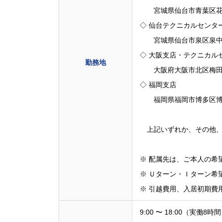
宮城県仙台市青葉区花京院
◇ 仙台テクニカルセンタ
宮城県仙台市泉区泉中央1-
◇ 大阪支店・テクニカル
勤務地
大阪府大阪市北区梅田2-
◇ 福岡支店
福岡県福岡市博多区博多駅
上記いずれか、その他、
※ 配属先は、ご本人の希
※ Ｕターン・Ｉターン希
※ 引越費用、入居初期費
9:00 〜 18:00（実働8時