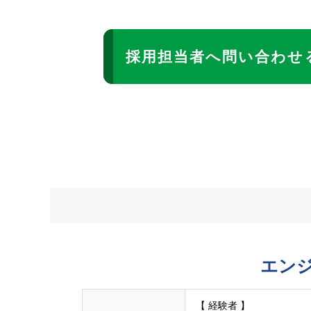
採用担当者へ問い合わせ
エン
【 経験者 】