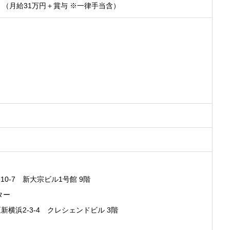
ア （月給31万円＋賞与 ※一律手当含）
-7 新大宗ビル1号館 9階
ター
浜2-3-4 クレシェンドビル 3階