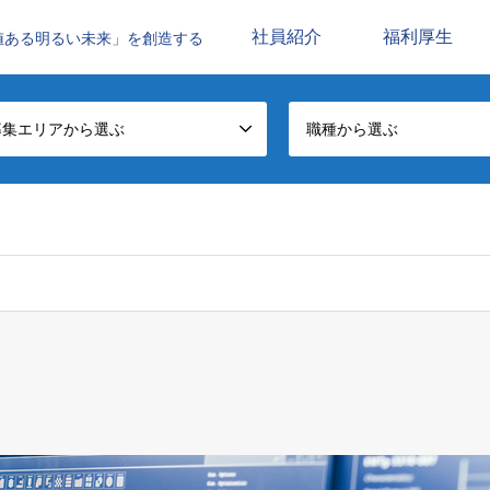
社員紹介
福利厚生
値ある明るい未来」を創造する
募集エリアから選ぶ
職種から選ぶ