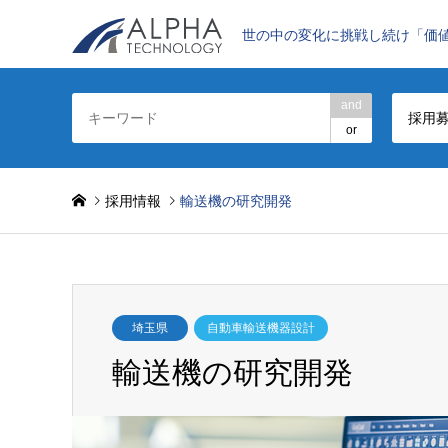
世の中の変化に挑戦し続け「価
and
採用
or
採用情報
輸送機の研究開発
埼玉県
自動車輸送機器設計
輸送機の研究開発