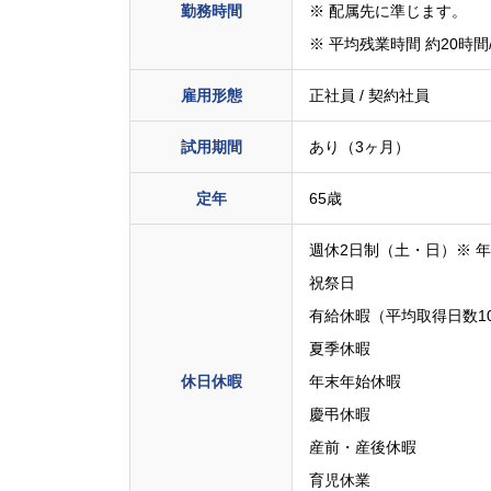
勤務時間
※ 配属先に準じます。
※ 平均残業時間 約20時間
雇用形態
正社員 / 契約社員
試用期間
あり（3ヶ月）
定年
65歳
週休2日制（土・日）※ 
祝祭日
有給休暇（平均取得日数10.
夏季休暇
休日休暇
年末年始休暇
慶弔休暇
産前・産後休暇
育児休業