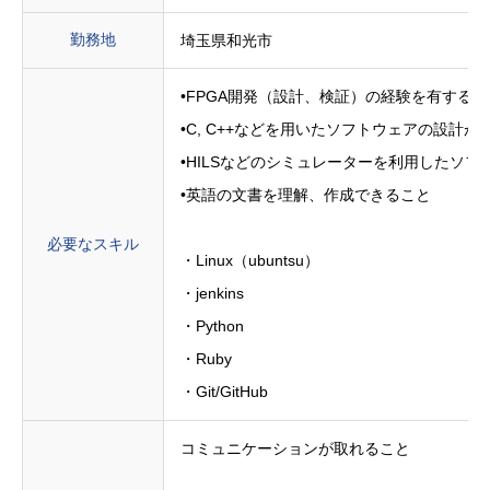
勤務地
埼玉県和光市
•FPGA開発（設計、検証）の経験を有するこ
•C, C++などを用いたソフトウェアの設計が
•HILSなどのシミュレーターを利用したソフ
•英語の文書を理解、作成できること
必要なスキル
・Linux（ubuntsu）
・jenkins
・Python
・Ruby
・Git/GitHub
コミュニケーションが取れること