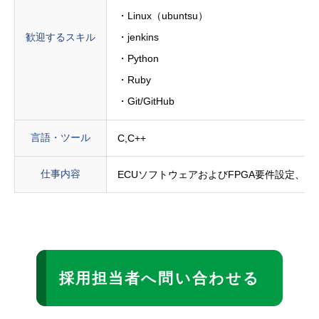
・Linux（ubuntsu）
歓迎するスキル
・jenkins
・Python
・Ruby
・Git/GitHub
言語・ツール
C,C++
仕事内容
ECUソフトウェアおよびFPGA要件設定、
採用担当者へ問い合わせる