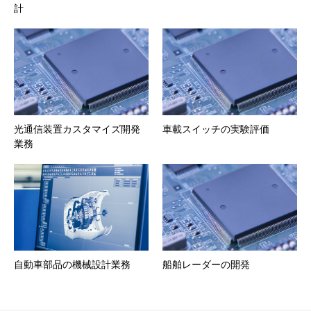
計
光通信装置カスタマイズ開発
車載スイッチの実験評価
業務
自動車部品の機械設計業務
船舶レーダーの開発