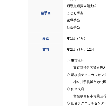
通勤交通費全額支給
諸手当
こども手当
役職手当
赴任手当
昇給
年1回（4月）
賞与
年2回（7月、12月）
◇ 東京本社
東京都渋谷区道玄坂2-10
◇ 新横浜テクニカルセン
神奈川県横浜市港北区新横
◇ 仙台支店
宮城県仙台市青葉区花京院
◇ 仙台テクニカルセンタ