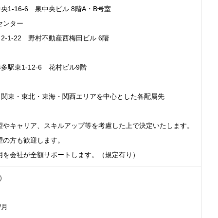
16-6 泉中央ビル 8階A・B号室
センター
1-22 野村不動産西梅田ビル 6階
東1-12-6 花村ビル9階
関東・東北・東海・関西エリアを中心とした各配属先
望やキャリア、スキルアップ等を考慮した上で決定いたします。
望の方も歓迎します。
用を会社が全額サポートします。（規定有り）
間）
/月