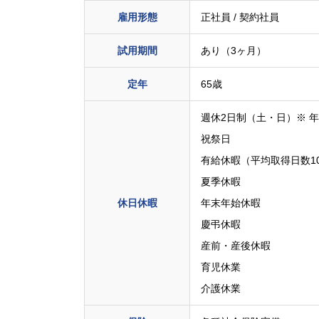
雇用形態
正社員 / 契約社員
試用期間
あり（3ヶ月）
定年
65歳
週休2日制（土・日）※ 
祝祭日
有給休暇（平均取得日数10.
夏季休暇
休日休暇
年末年始休暇
慶弔休暇
産前・産後休暇
育児休業
介護休業