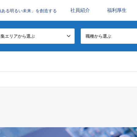
社員紹介
福利厚生
値ある明るい未来」を創造する
募集エリアから選ぶ
職種から選ぶ