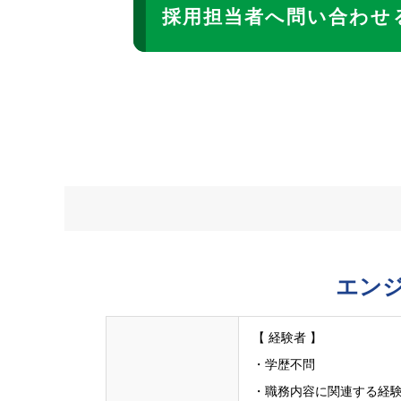
採用担当者へ問い合わせ
エン
【 経験者 】
・学歴不問
・職務内容に関連する経験