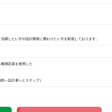
く活躍したい方や設計開発に携わりたい方を歓迎しております。
各種測定器を使用した
補助～設計者へとステップ）