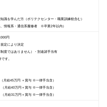
門知識を学んだ方（ポリテクセンター・職業訓練校含む）
、情報系・通信系履修者 ※卒業2年以内）
,000円
、規定により決定
業制度ではありません）・別途諸手当有
件です。
ア（月給45万円 ＋賞与 ※一律手当含）
ア （月給40万円＋賞与 ※一律手当含）
ア （月給31万円＋賞与 ※一律手当含）