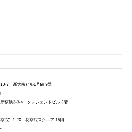
-7 新大宗ビル1号館 9階
ター
浜2-3-4 クレシェンドビル 3階
1-1-20 花京院スクエア 15階
ー