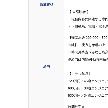
応募資格
【 未経験者 】
・職務内容に関連する専
・（機械系、電機・電子系
月額基本給 200,000～500
※経験・能力を考慮の上
※時間外手当（みなし残
※給与は内勤/外勤時同条
給与
【モデル年収】
720万円／45歳エンジニ
680万円／38歳エンジニ
530万円／34歳エンジニ
時間外手当