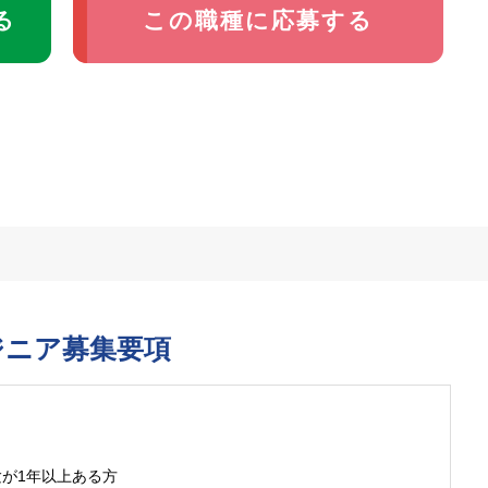
る
この職種に応募する
ジニア募集要項
が1年以上ある方