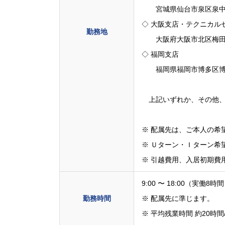
宮城県仙台市泉区泉中央1-
◇ 大阪支店・テクニカル
勤務地
大阪府大阪市北区梅田2-
◇ 福岡支店
福岡県福岡市博多区博多駅
上記いずれか、その他、
※ 配属先は、ご本人の希
※ Ｕターン・Ｉターン希
※ 引越費用、入居初期費
9:00 〜 18:00（実働8時
勤務時間
※ 配属先に準じます。
※ 平均残業時間 約20時間