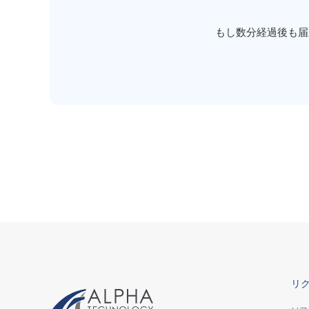
もし数分経過後も届
リ