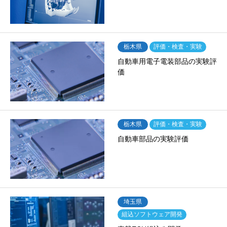
栃木県
評価・検査・実験
自動車用電子電装部品の実験評
価
栃木県
評価・検査・実験
自動車部品の実験評価
埼玉県
組込ソフトウェア開発