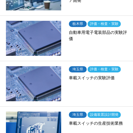
ア開発
栃木県
評価・検査・実験
自動車用電子電装部品の実験評
価
埼玉県
評価・検査・実験
車載スイッチの実験評価
埼玉県
設備装置設計開発
車載スイッチの生産技術業務