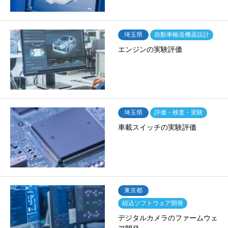
埼玉県
自動車輸送機器設計
エンジンの実験評価
埼玉県
評価・検査・実験
車載スイッチの実験評価
東京都
組込ソフトウェア開発
デジタルカメラのファームウェ